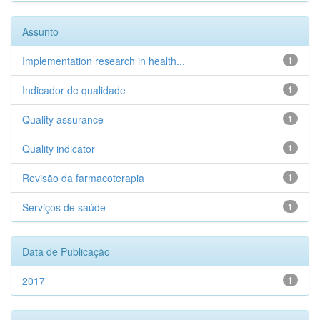
Assunto
Implementation research in health...
1
Indicador de qualidade
1
Quality assurance
1
Quality indicator
1
Revisão da farmacoterapia
1
Serviços de saúde
1
Data de Publicação
2017
1