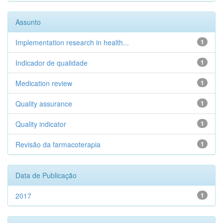
Assunto
Implementation research in health...
1
Indicador de qualidade
1
Medication review
1
Quality assurance
1
Quality indicator
1
Revisão da farmacoterapia
1
Data de Publicação
2017
1