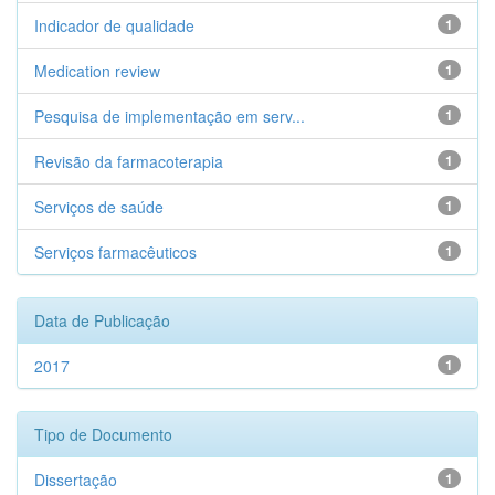
Indicador de qualidade
1
Medication review
1
Pesquisa de implementação em serv...
1
Revisão da farmacoterapia
1
Serviços de saúde
1
Serviços farmacêuticos
1
Data de Publicação
2017
1
Tipo de Documento
Dissertação
1