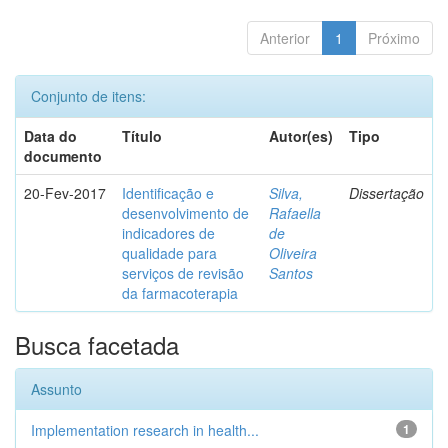
Anterior
1
Próximo
Conjunto de itens:
Data do
Título
Autor(es)
Tipo
documento
20-Fev-2017
Identificação e
Silva,
Dissertação
desenvolvimento de
Rafaella
indicadores de
de
qualidade para
Oliveira
serviços de revisão
Santos
da farmacoterapia
Busca facetada
Assunto
Implementation research in health...
1