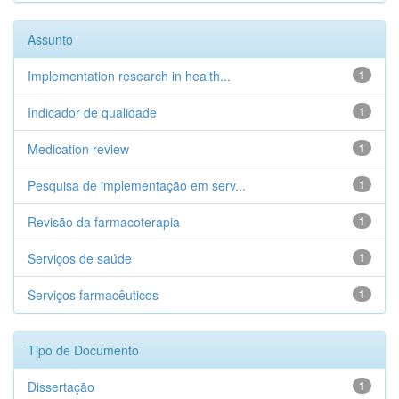
Assunto
Implementation research in health...
1
Indicador de qualidade
1
Medication review
1
Pesquisa de implementação em serv...
1
Revisão da farmacoterapia
1
Serviços de saúde
1
Serviços farmacêuticos
1
Tipo de Documento
Dissertação
1