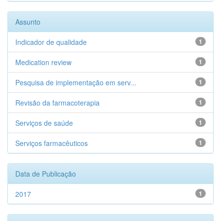
Assunto
Indicador de qualidade
1
Medication review
1
Pesquisa de implementação em serv...
1
Revisão da farmacoterapia
1
Serviços de saúde
1
Serviços farmacêuticos
1
Data de Publicação
2017
1