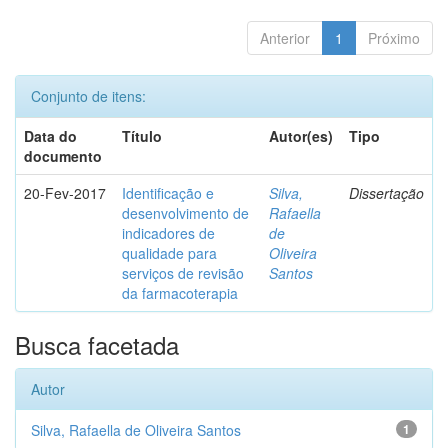
Anterior
1
Próximo
Conjunto de itens:
Data do
Título
Autor(es)
Tipo
documento
20-Fev-2017
Identificação e
Silva,
Dissertação
desenvolvimento de
Rafaella
indicadores de
de
qualidade para
Oliveira
serviços de revisão
Santos
da farmacoterapia
Busca facetada
Autor
Silva, Rafaella de Oliveira Santos
1