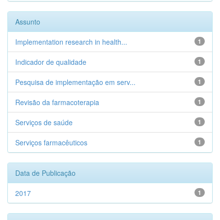
Assunto
Implementation research in health...
1
Indicador de qualidade
1
Pesquisa de implementação em serv...
1
Revisão da farmacoterapia
1
Serviços de saúde
1
Serviços farmacêuticos
1
Data de Publicação
2017
1