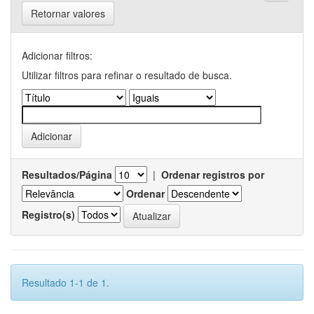
Retornar valores
Adicionar filtros:
Utilizar filtros para refinar o resultado de busca.
Resultados/Página
|
Ordenar registros por
Ordenar
Registro(s)
Resultado 1-1 de 1.