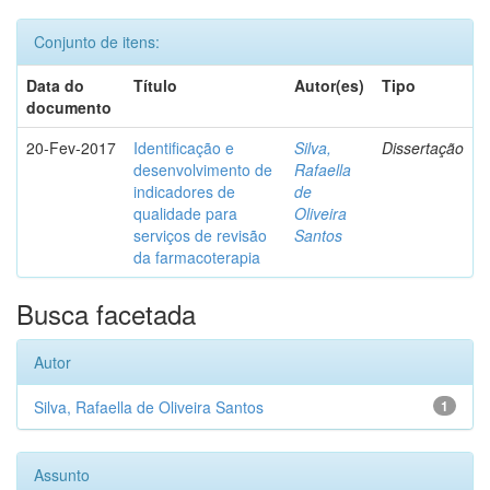
Conjunto de itens:
Data do
Título
Autor(es)
Tipo
documento
20-Fev-2017
Identificação e
Silva,
Dissertação
desenvolvimento de
Rafaella
indicadores de
de
qualidade para
Oliveira
serviços de revisão
Santos
da farmacoterapia
Busca facetada
Autor
Silva, Rafaella de Oliveira Santos
1
Assunto