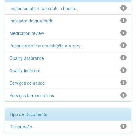
Implementation research in health...
1
Indicador de qualidade
1
Medication review
1
Pesquisa de implementação em serv...
1
Quality assurance
1
Quality indicator
1
Serviços de saúde
1
Serviços farmacêuticos
1
Tipo de Documento
Dissertação
1