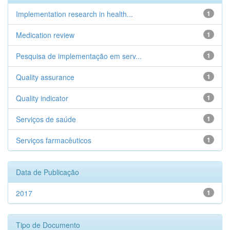
Implementation research in health...
1
Medication review
1
Pesquisa de implementação em serv...
1
Quality assurance
1
Quality indicator
1
Serviços de saúde
1
Serviços farmacêuticos
1
Data de Publicação
2017
1
Tipo de Documento