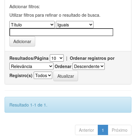
Adicionar filtros:
Utilizar filtros para refinar o resultado de busca.
Resultados/Página
|
Ordenar registros por
Ordenar
Registro(s)
Resultado 1-1 de 1.
Anterior
1
Próximo