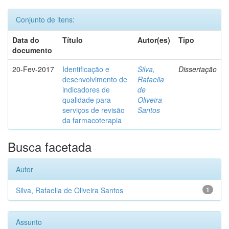
Conjunto de itens:
Data do
Título
Autor(es)
Tipo
documento
20-Fev-2017
Identificação e
Silva,
Dissertação
desenvolvimento de
Rafaella
indicadores de
de
qualidade para
Oliveira
serviços de revisão
Santos
da farmacoterapia
Busca facetada
Autor
Silva, Rafaella de Oliveira Santos
1
Assunto