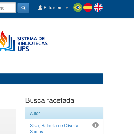
Entrar em:
Busca facetada
Autor
Silva, Rafaella de Oliveira
1
Santos