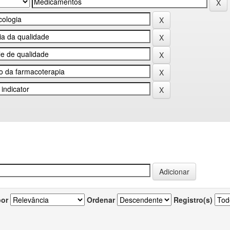
por
Ordenar
Registro(s)