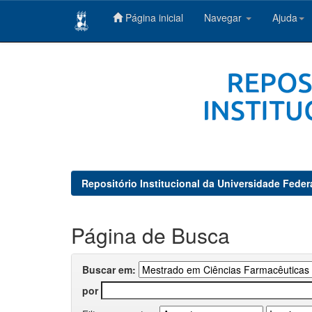
Página inicial
Navegar
Ajuda
Skip
navigation
Repositório Institucional da Universidade Feder
Página de Busca
Buscar em:
por