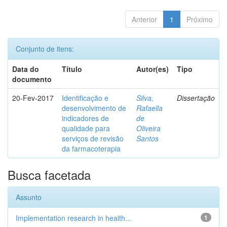
Anterior
1
Próximo
Conjunto de itens:
Data do
Título
Autor(es)
Tipo
documento
20-Fev-2017
Identificação e
Silva,
Dissertação
desenvolvimento de
Rafaella
indicadores de
de
qualidade para
Oliveira
serviços de revisão
Santos
da farmacoterapia
Busca facetada
Assunto
Implementation research in health...
1