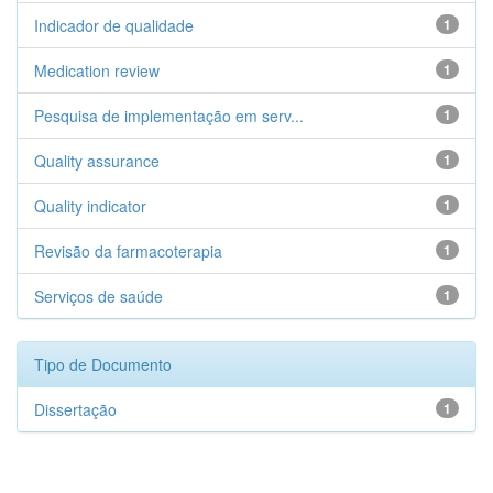
Indicador de qualidade
1
Medication review
1
Pesquisa de implementação em serv...
1
Quality assurance
1
Quality indicator
1
Revisão da farmacoterapia
1
Serviços de saúde
1
Tipo de Documento
Dissertação
1