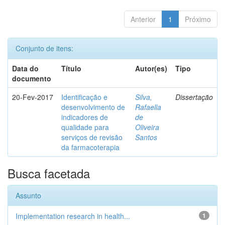
Anterior
1
Próximo
Conjunto de itens:
Data do
Título
Autor(es)
Tipo
documento
20-Fev-2017
Identificação e
Silva,
Dissertação
desenvolvimento de
Rafaella
indicadores de
de
qualidade para
Oliveira
serviços de revisão
Santos
da farmacoterapia
Busca facetada
Assunto
Implementation research in health...
1