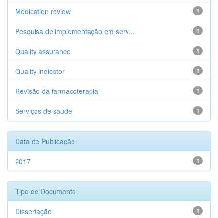
Medication review
1
Pesquisa de implementação em serv...
1
Quality assurance
1
Quality indicator
1
Revisão da farmacoterapia
1
Serviços de saúde
1
Data de Publicação
2017
1
Tipo de Documento
Dissertação
1