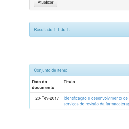
Resultado 1-1 de 1.
Conjunto de itens:
Data do
Título
documento
20-Fev-2017
Identificação e desenvolvimento de
serviços de revisão da farmacotera