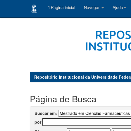
Página inicial
Navegar
Ajuda
Skip
navigation
Repositório Institucional da Universidade Feder
Página de Busca
Buscar em:
por