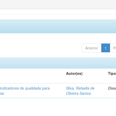
Anterior
1
P
Autor(es)
Tip
 indicadores de qualidade para
Silva, Rafaella de
Diss
pia
Oliveira Santos