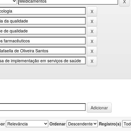
por
Ordenar
Registro(s)