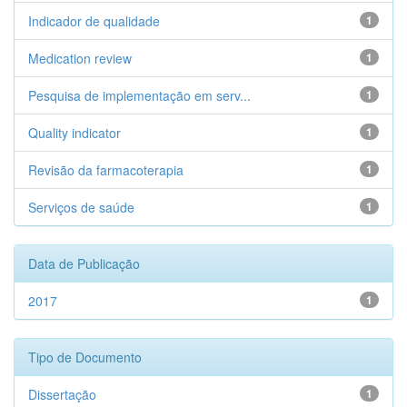
Indicador de qualidade
1
Medication review
1
Pesquisa de implementação em serv...
1
Quality indicator
1
Revisão da farmacoterapia
1
Serviços de saúde
1
Data de Publicação
2017
1
Tipo de Documento
Dissertação
1