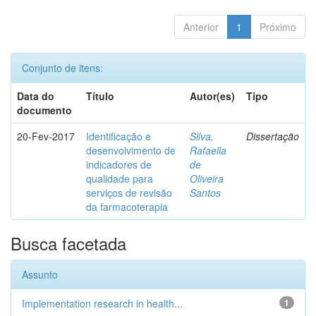
Anterior
1
Próximo
Conjunto de itens:
Data do
Título
Autor(es)
Tipo
documento
20-Fev-2017
Identificação e
Silva,
Dissertação
desenvolvimento de
Rafaella
indicadores de
de
qualidade para
Oliveira
serviços de revisão
Santos
da farmacoterapia
Busca facetada
Assunto
Implementation research in health...
1