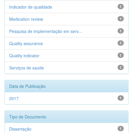
Indicador de qualidade
1
Medication review
1
Pesquisa de implementação em serv...
1
Quality assurance
1
Quality indicator
1
Serviços de saúde
1
Data de Publicação
2017
1
Tipo de Documento
Dissertação
1