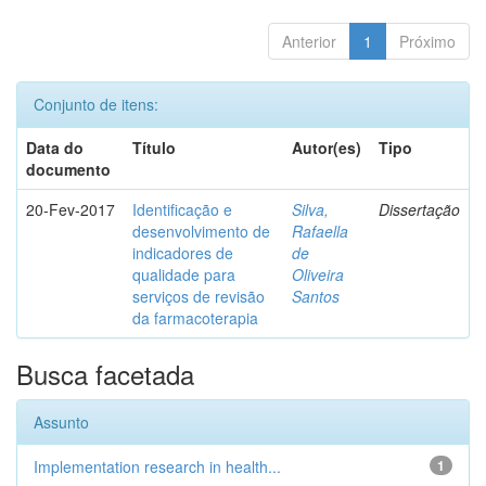
Anterior
1
Próximo
Conjunto de itens:
Data do
Título
Autor(es)
Tipo
documento
20-Fev-2017
Identificação e
Silva,
Dissertação
desenvolvimento de
Rafaella
indicadores de
de
qualidade para
Oliveira
serviços de revisão
Santos
da farmacoterapia
Busca facetada
Assunto
Implementation research in health...
1