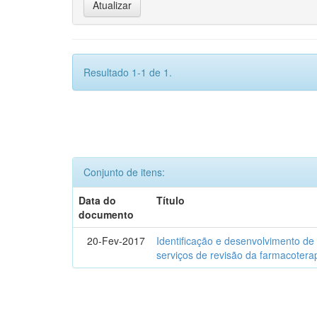
Resultado 1-1 de 1.
Conjunto de itens:
Data do
Título
documento
20-Fev-2017
Identificação e desenvolvimento de
serviços de revisão da farmacotera