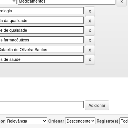
por
Ordenar
Registro(s)