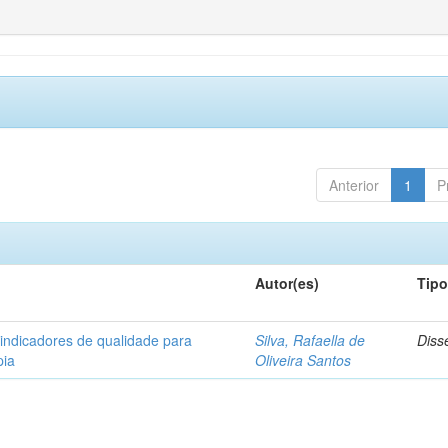
Anterior
1
P
Autor(es)
Tip
 indicadores de qualidade para
Silva, Rafaella de
Diss
pia
Oliveira Santos