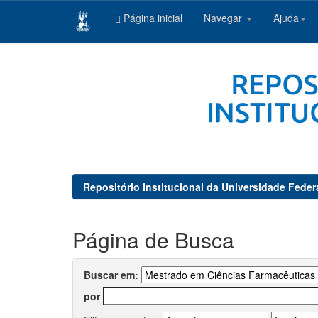
Página inicial
Navegar
Ajuda
Skip
navigation
Repositório Institucional da Universidade Feder
Página de Busca
Buscar em:
por