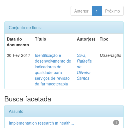
Anterior
1
Próximo
Conjunto de itens:
Data do
Título
Autor(es)
Tipo
documento
20-Fev-2017
Identificação e
Silva,
Dissertação
desenvolvimento de
Rafaella
indicadores de
de
qualidade para
Oliveira
serviços de revisão
Santos
da farmacoterapia
Busca facetada
Assunto
Implementation research in health...
1