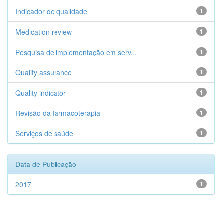
Indicador de qualidade
1
Medication review
1
Pesquisa de implementação em serv...
1
Quality assurance
1
Quality indicator
1
Revisão da farmacoterapia
1
Serviços de saúde
1
Data de Publicação
2017
1