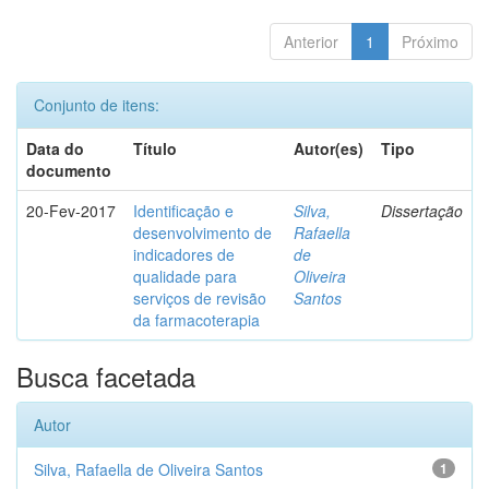
Anterior
1
Próximo
Conjunto de itens:
Data do
Título
Autor(es)
Tipo
documento
20-Fev-2017
Identificação e
Silva,
Dissertação
desenvolvimento de
Rafaella
indicadores de
de
qualidade para
Oliveira
serviços de revisão
Santos
da farmacoterapia
Busca facetada
Autor
Silva, Rafaella de Oliveira Santos
1