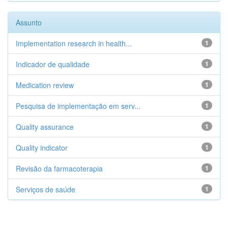
Assunto
Implementation research in health...
1
Indicador de qualidade
1
Medication review
1
Pesquisa de implementação em serv...
1
Quality assurance
1
Quality indicator
1
Revisão da farmacoterapia
1
Serviços de saúde
1