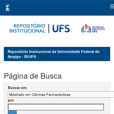
Skip
navigation
Repositório Institucional da Universidade Federal de
Sergipe - RI/UFS
Página de Busca
Buscar em:
por