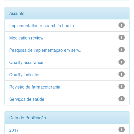
Assunto
Implementation research in health...
1
Medication review
1
Pesquisa de implementação em serv...
1
Quality assurance
1
Quality indicator
1
Revisão da farmacoterapia
1
Serviços de saúde
1
Data de Publicação
2017
1