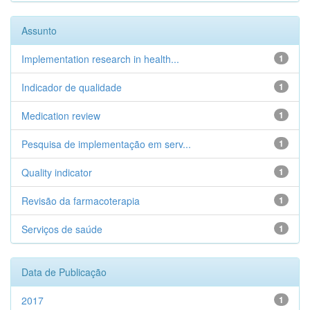
Assunto
Implementation research in health...
1
Indicador de qualidade
1
Medication review
1
Pesquisa de implementação em serv...
1
Quality indicator
1
Revisão da farmacoterapia
1
Serviços de saúde
1
Data de Publicação
2017
1