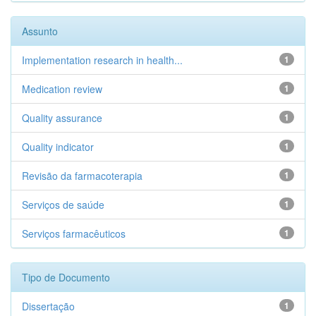
Assunto
Implementation research in health...
1
Medication review
1
Quality assurance
1
Quality indicator
1
Revisão da farmacoterapia
1
Serviços de saúde
1
Serviços farmacêuticos
1
Tipo de Documento
Dissertação
1