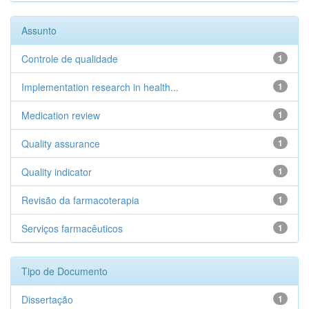
Assunto
Controle de qualidade
1
Implementation research in health...
1
Medication review
1
Quality assurance
1
Quality indicator
1
Revisão da farmacoterapia
1
Serviços farmacêuticos
1
Tipo de Documento
Dissertação
1