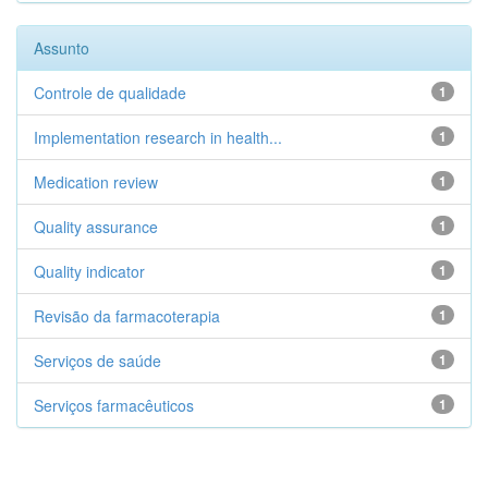
Assunto
Controle de qualidade
1
Implementation research in health...
1
Medication review
1
Quality assurance
1
Quality indicator
1
Revisão da farmacoterapia
1
Serviços de saúde
1
Serviços farmacêuticos
1