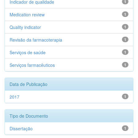
Indicador de qualidade
1
Medication review
1
Quality indicator
1
Revisão da farmacoterapia
1
Serviços de saúde
1
Serviços farmacêuticos
1
Data de Publicação
2017
1
Tipo de Documento
Dissertação
1