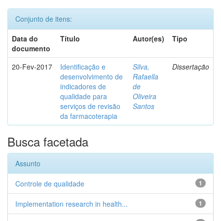
Conjunto de itens:
Data do
Título
Autor(es)
Tipo
documento
20-Fev-2017
Identificação e
Silva,
Dissertação
desenvolvimento de
Rafaella
indicadores de
de
qualidade para
Oliveira
serviços de revisão
Santos
da farmacoterapia
Busca facetada
Assunto
Controle de qualidade
1
Implementation research in health...
1