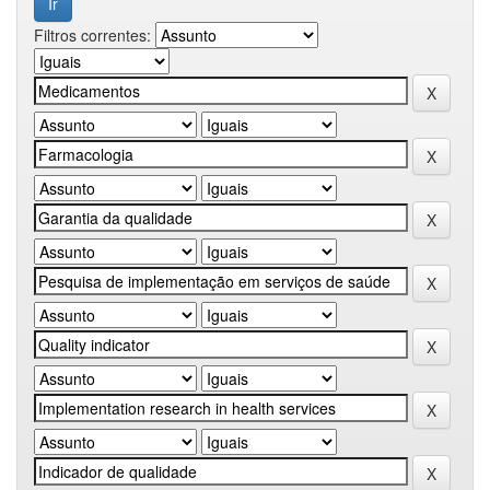
Filtros correntes: