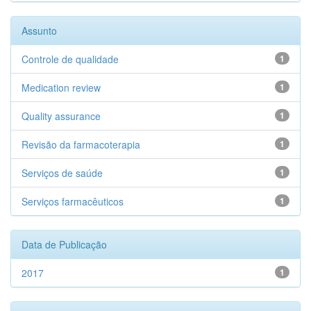
Assunto
Controle de qualidade
1
Medication review
1
Quality assurance
1
Revisão da farmacoterapia
1
Serviços de saúde
1
Serviços farmacêuticos
1
Data de Publicação
2017
1