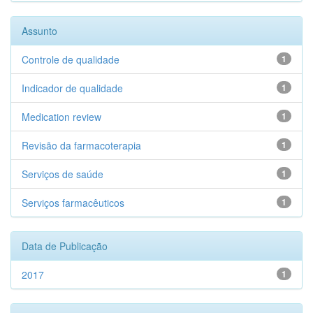
Assunto
Controle de qualidade
1
Indicador de qualidade
1
Medication review
1
Revisão da farmacoterapia
1
Serviços de saúde
1
Serviços farmacêuticos
1
Data de Publicação
2017
1