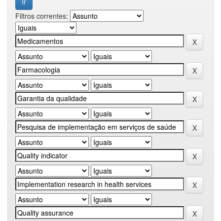
Filtros correntes: