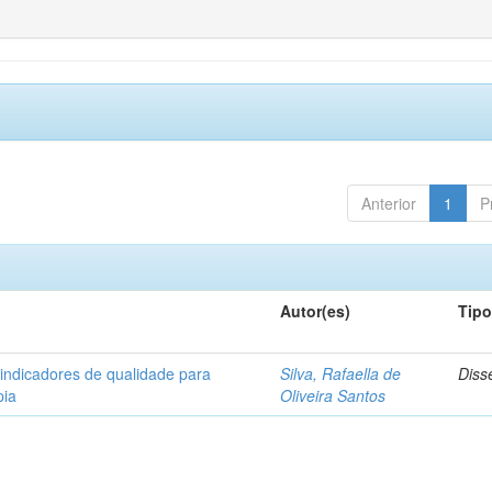
Anterior
1
P
Autor(es)
Tip
 indicadores de qualidade para
Silva, Rafaella de
Diss
pia
Oliveira Santos