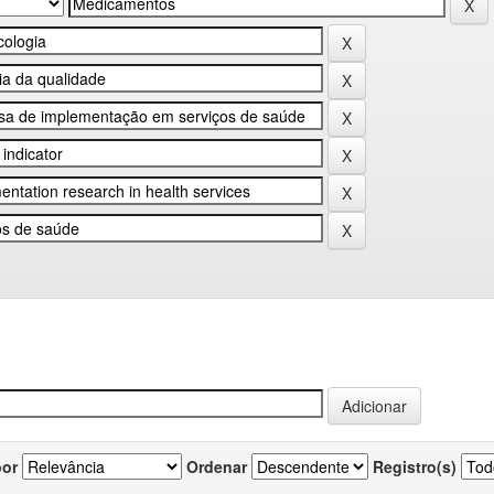
por
Ordenar
Registro(s)