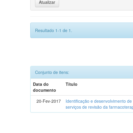
Resultado 1-1 de 1.
Conjunto de itens:
Data do
Título
documento
20-Fev-2017
Identificação e desenvolvimento de
serviços de revisão da farmacotera