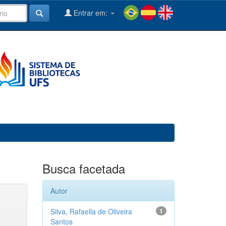
Entrar em:
Busca facetada
Autor
Silva, Rafaella de Oliveira
1
Santos