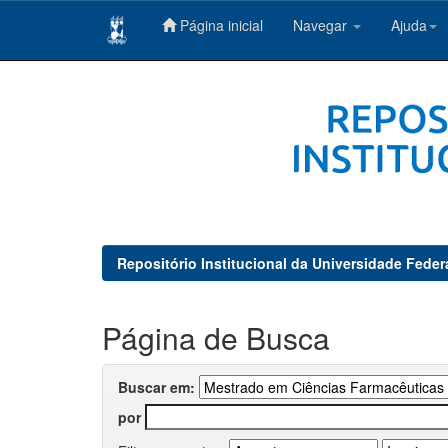
Página inicial
Navegar
Ajuda
Skip
navigation
Repositório Institucional da Universidade Feder
Página de Busca
Buscar em:
por