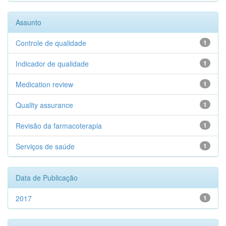
Assunto
Controle de qualidade
1
Indicador de qualidade
1
Medication review
1
Quality assurance
1
Revisão da farmacoterapia
1
Serviços de saúde
1
Data de Publicação
2017
1