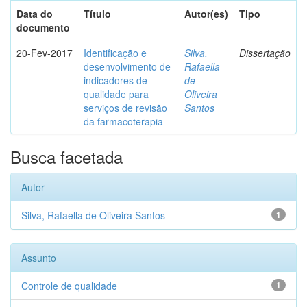
Data do
Título
Autor(es)
Tipo
documento
20-Fev-2017
Identificação e
Silva,
Dissertação
desenvolvimento de
Rafaella
indicadores de
de
qualidade para
Oliveira
serviços de revisão
Santos
da farmacoterapia
Busca facetada
Autor
Silva, Rafaella de Oliveira Santos
1
Assunto
Controle de qualidade
1