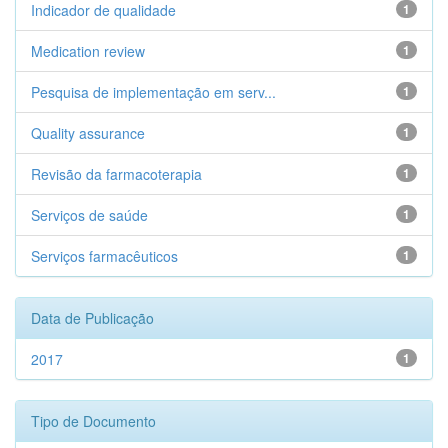
Indicador de qualidade
1
Medication review
1
Pesquisa de implementação em serv...
1
Quality assurance
1
Revisão da farmacoterapia
1
Serviços de saúde
1
Serviços farmacêuticos
1
Data de Publicação
2017
1
Tipo de Documento