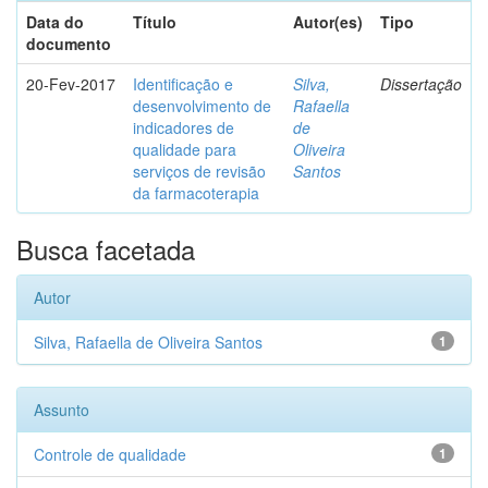
Data do
Título
Autor(es)
Tipo
documento
20-Fev-2017
Identificação e
Silva,
Dissertação
desenvolvimento de
Rafaella
indicadores de
de
qualidade para
Oliveira
serviços de revisão
Santos
da farmacoterapia
Busca facetada
Autor
Silva, Rafaella de Oliveira Santos
1
Assunto
Controle de qualidade
1