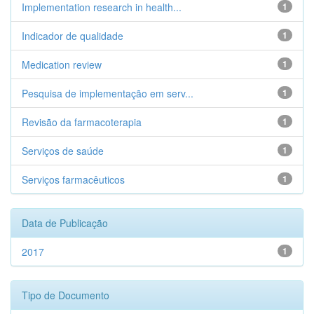
Implementation research in health...
1
Indicador de qualidade
1
Medication review
1
Pesquisa de implementação em serv...
1
Revisão da farmacoterapia
1
Serviços de saúde
1
Serviços farmacêuticos
1
Data de Publicação
2017
1
Tipo de Documento