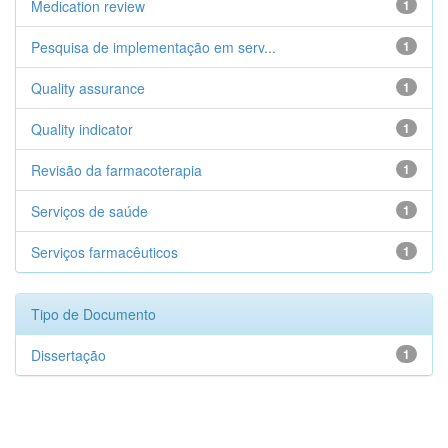
Medication review
1
Pesquisa de implementação em serv...
1
Quality assurance
1
Quality indicator
1
Revisão da farmacoterapia
1
Serviços de saúde
1
Serviços farmacêuticos
1
Tipo de Documento
Dissertação
1