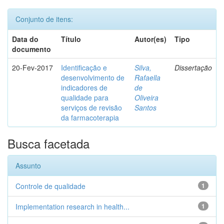
Conjunto de itens:
Data do
Título
Autor(es)
Tipo
documento
20-Fev-2017
Identificação e
Silva,
Dissertação
desenvolvimento de
Rafaella
indicadores de
de
qualidade para
Oliveira
serviços de revisão
Santos
da farmacoterapia
Busca facetada
Assunto
Controle de qualidade
1
Implementation research in health...
1