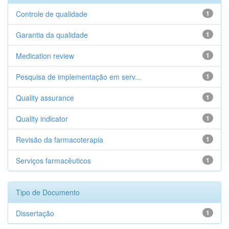
Controle de qualidade
1
Garantia da qualidade
1
Medication review
1
Pesquisa de implementação em serv...
1
Quality assurance
1
Quality indicator
1
Revisão da farmacoterapia
1
Serviços farmacêuticos
1
Tipo de Documento
Dissertação
1