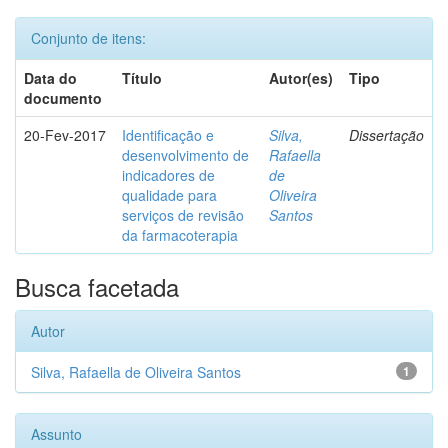
Conjunto de itens:
Data do
Título
Autor(es)
Tipo
documento
20-Fev-2017
Identificação e
Silva,
Dissertação
desenvolvimento de
Rafaella
indicadores de
de
qualidade para
Oliveira
serviços de revisão
Santos
da farmacoterapia
Busca facetada
Autor
Silva, Rafaella de Oliveira Santos
1
Assunto