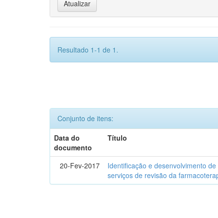
Resultado 1-1 de 1.
Conjunto de itens:
Data do
Título
documento
20-Fev-2017
Identificação e desenvolvimento de
serviços de revisão da farmacotera