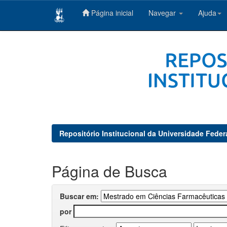
Página inicial
Navegar
Ajuda
Skip
navigation
Repositório Institucional da Universidade Feder
Página de Busca
Buscar em:
por