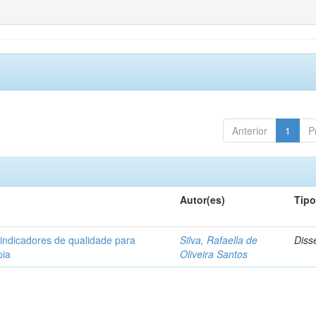
Anterior
1
P
Autor(es)
Tip
 indicadores de qualidade para
Silva, Rafaella de
Diss
pia
Oliveira Santos