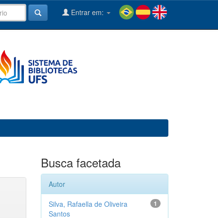
Entrar em:
Busca facetada
Autor
Silva, Rafaella de Oliveira
1
Santos