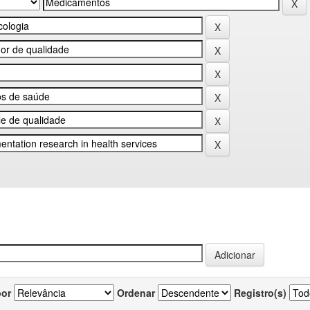
por
Ordenar
Registro(s)