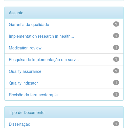
Assunto
Garantia da qualidade
1
Implementation research in health...
1
Medication review
1
Pesquisa de implementação em serv...
1
Quality assurance
1
Quality indicator
1
Revisão da farmacoterapia
1
Tipo de Documento
Dissertação
1