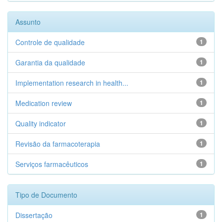
Assunto
Controle de qualidade
1
Garantia da qualidade
1
Implementation research in health...
1
Medication review
1
Quality indicator
1
Revisão da farmacoterapia
1
Serviços farmacêuticos
1
Tipo de Documento
Dissertação
1