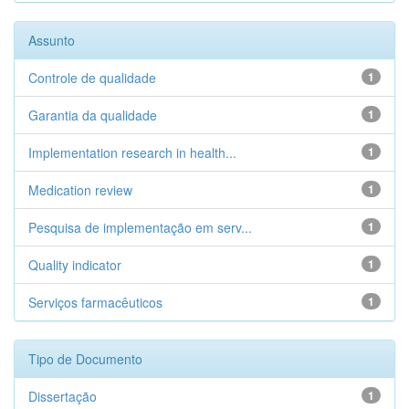
Assunto
Controle de qualidade
1
Garantia da qualidade
1
Implementation research in health...
1
Medication review
1
Pesquisa de implementação em serv...
1
Quality indicator
1
Serviços farmacêuticos
1
Tipo de Documento
Dissertação
1