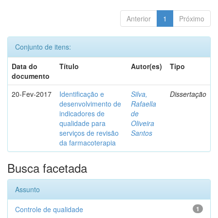
Anterior
1
Próximo
Conjunto de itens:
Data do
Título
Autor(es)
Tipo
documento
20-Fev-2017
Identificação e
Silva,
Dissertação
desenvolvimento de
Rafaella
indicadores de
de
qualidade para
Oliveira
serviços de revisão
Santos
da farmacoterapia
Busca facetada
Assunto
Controle de qualidade
1