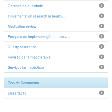
Garantia da qualidade
1
Implementation research in health...
1
Medication review
1
Pesquisa de implementação em serv...
1
Quality assurance
1
Revisão da farmacoterapia
1
Serviços farmacêuticos
1
Tipo de Documento
Dissertação
1