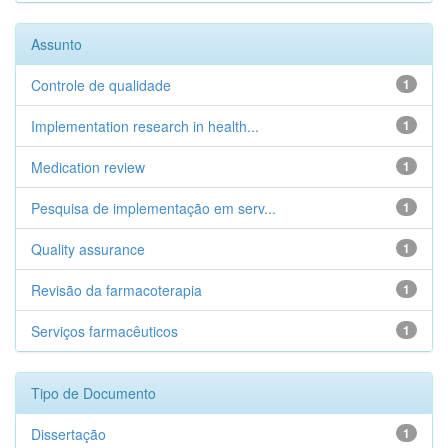
Assunto
Controle de qualidade
1
Implementation research in health...
1
Medication review
1
Pesquisa de implementação em serv...
1
Quality assurance
1
Revisão da farmacoterapia
1
Serviços farmacêuticos
1
Tipo de Documento
Dissertação
1