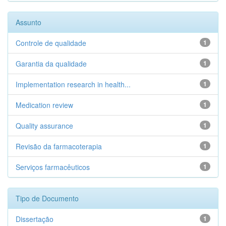
Assunto
Controle de qualidade
1
Garantia da qualidade
1
Implementation research in health...
1
Medication review
1
Quality assurance
1
Revisão da farmacoterapia
1
Serviços farmacêuticos
1
Tipo de Documento
Dissertação
1