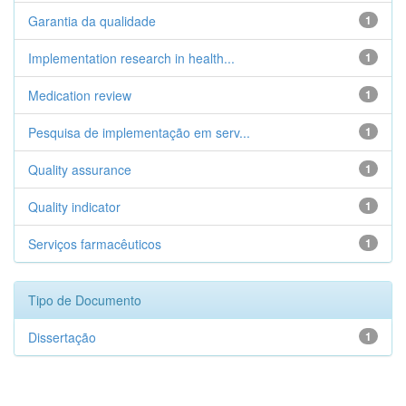
Garantia da qualidade
1
Implementation research in health...
1
Medication review
1
Pesquisa de implementação em serv...
1
Quality assurance
1
Quality indicator
1
Serviços farmacêuticos
1
Tipo de Documento
Dissertação
1