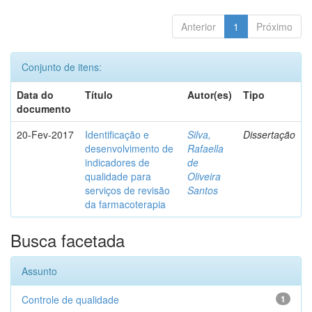
Anterior
1
Próximo
Conjunto de itens:
Data do
Título
Autor(es)
Tipo
documento
20-Fev-2017
Identificação e
Silva,
Dissertação
desenvolvimento de
Rafaella
indicadores de
de
qualidade para
Oliveira
serviços de revisão
Santos
da farmacoterapia
Busca facetada
Assunto
Controle de qualidade
1