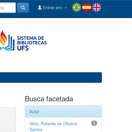
Entrar em:
Busca facetada
Autor
Silva, Rafaella de Oliveira
1
Santos