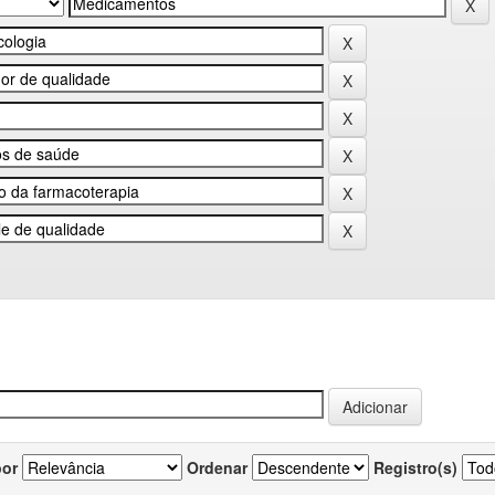
por
Ordenar
Registro(s)