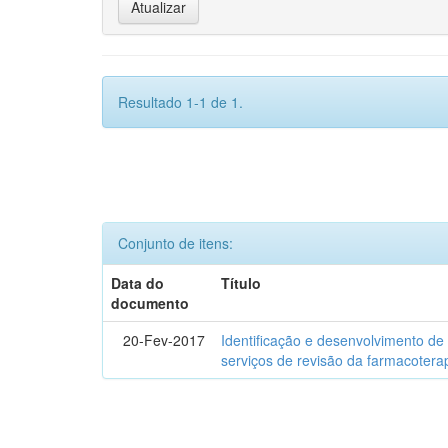
Resultado 1-1 de 1.
Conjunto de itens:
Data do
Título
documento
20-Fev-2017
Identificação e desenvolvimento de
serviços de revisão da farmacotera