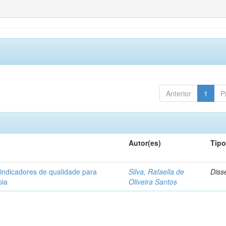
Anterior
1
P
Autor(es)
Tip
 indicadores de qualidade para
Silva, Rafaella de
Diss
pia
Oliveira Santos