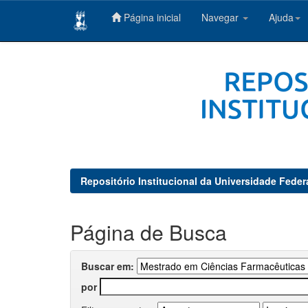
Página inicial
Navegar
Ajuda
Skip
navigation
Repositório Institucional da Universidade Feder
Página de Busca
Buscar em:
por