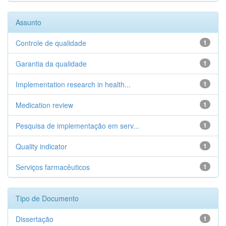
Assunto
Controle de qualidade
1
Garantia da qualidade
1
Implementation research in health...
1
Medication review
1
Pesquisa de implementação em serv...
1
Quality indicator
1
Serviços farmacêuticos
1
Tipo de Documento
Dissertação
1