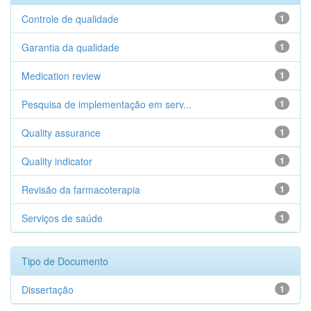
Controle de qualidade
1
Garantia da qualidade
1
Medication review
1
Pesquisa de implementação em serv...
1
Quality assurance
1
Quality indicator
1
Revisão da farmacoterapia
1
Serviços de saúde
1
Tipo de Documento
Dissertação
1