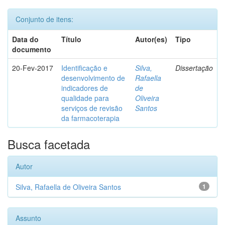
Conjunto de itens:
Data do
Título
Autor(es)
Tipo
documento
20-Fev-2017
Identificação e
Silva,
Dissertação
desenvolvimento de
Rafaella
indicadores de
de
qualidade para
Oliveira
serviços de revisão
Santos
da farmacoterapia
Busca facetada
Autor
Silva, Rafaella de Oliveira Santos
1
Assunto