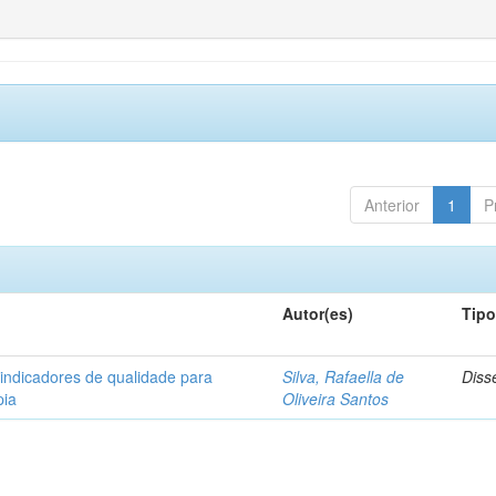
Anterior
1
P
Autor(es)
Tip
 indicadores de qualidade para
Silva, Rafaella de
Diss
pia
Oliveira Santos