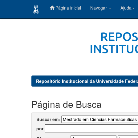
Página inicial
Navegar
Ajuda
Skip
navigation
Repositório Institucional da Universidade Feder
Página de Busca
Buscar em:
por