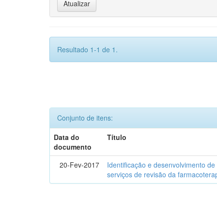
Resultado 1-1 de 1.
Conjunto de itens:
Data do
Título
documento
20-Fev-2017
Identificação e desenvolvimento de
serviços de revisão da farmacotera