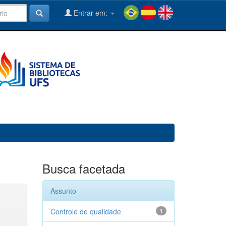
Entrar em:
Busca facetada
Assunto
Controle de qualidade
1