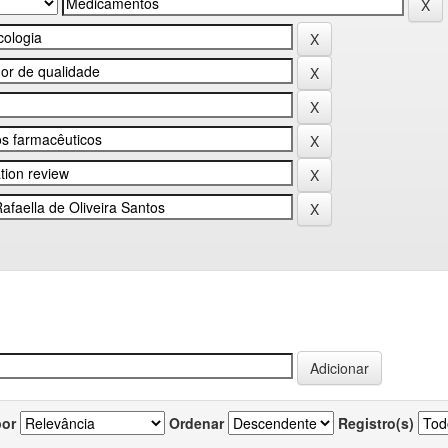
por
Ordenar
Registro(s)