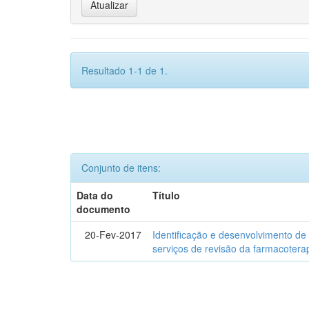
Resultado 1-1 de 1.
Conjunto de itens:
Data do
Título
documento
20-Fev-2017
Identificação e desenvolvimento de
serviços de revisão da farmacotera