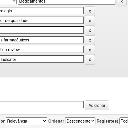
por
Ordenar
Registro(s)