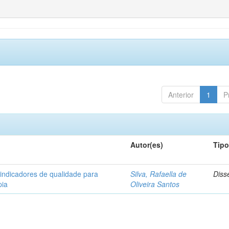
Anterior
1
P
Autor(es)
Tip
 indicadores de qualidade para
Silva, Rafaella de
Diss
pia
Oliveira Santos