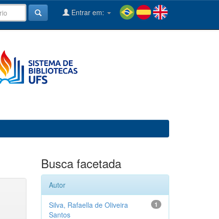
Entrar em:
Busca facetada
Autor
Silva, Rafaella de Oliveira
1
Santos