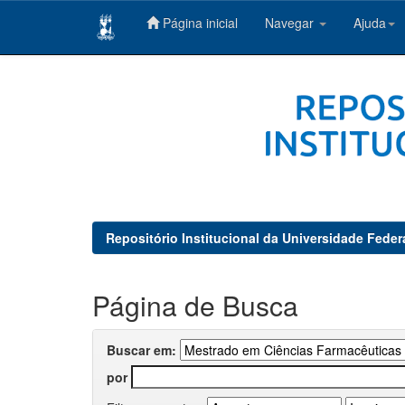
Página inicial
Navegar
Ajuda
Skip
navigation
Repositório Institucional da Universidade Feder
Página de Busca
Buscar em:
por