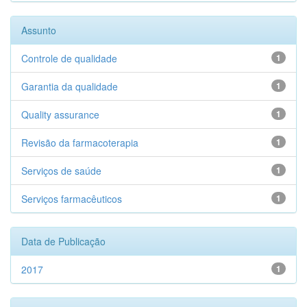
Assunto
Controle de qualidade
1
Garantia da qualidade
1
Quality assurance
1
Revisão da farmacoterapia
1
Serviços de saúde
1
Serviços farmacêuticos
1
Data de Publicação
2017
1