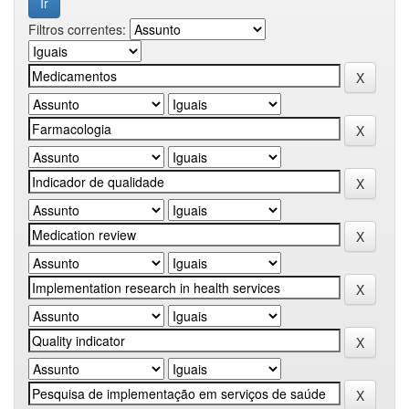
Filtros correntes: