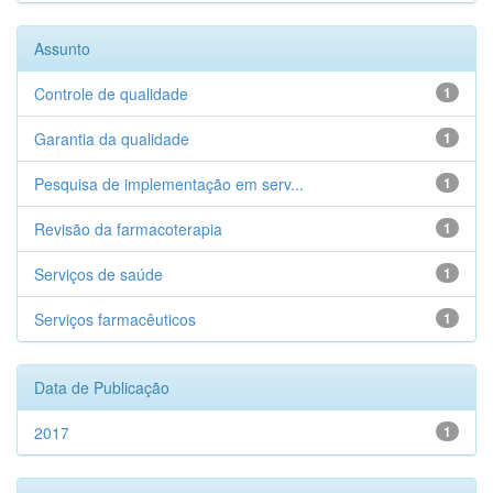
Assunto
Controle de qualidade
1
Garantia da qualidade
1
Pesquisa de implementação em serv...
1
Revisão da farmacoterapia
1
Serviços de saúde
1
Serviços farmacêuticos
1
Data de Publicação
2017
1