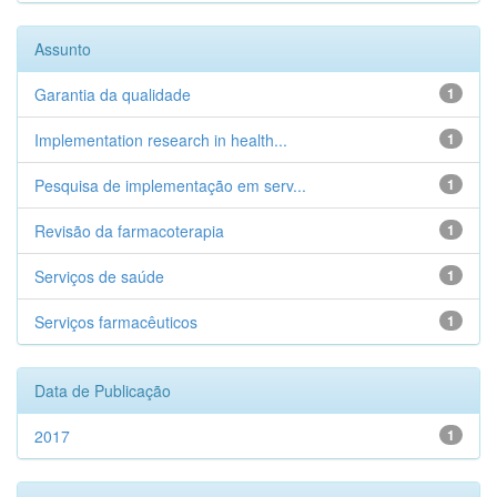
Assunto
Garantia da qualidade
1
Implementation research in health...
1
Pesquisa de implementação em serv...
1
Revisão da farmacoterapia
1
Serviços de saúde
1
Serviços farmacêuticos
1
Data de Publicação
2017
1