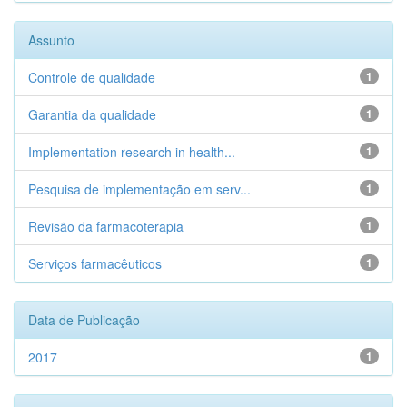
Assunto
Controle de qualidade
1
Garantia da qualidade
1
Implementation research in health...
1
Pesquisa de implementação em serv...
1
Revisão da farmacoterapia
1
Serviços farmacêuticos
1
Data de Publicação
2017
1