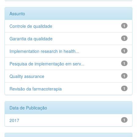
Assunto
Controle de qualidade
1
Garantia da qualidade
1
Implementation research in health...
1
Pesquisa de implementação em serv...
1
Quality assurance
1
Revisão da farmacoterapia
1
Data de Publicação
2017
1