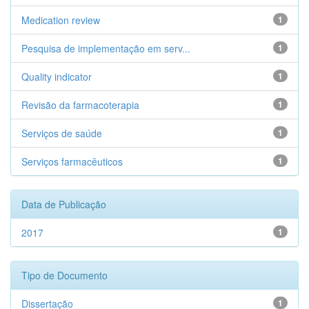
Medication review
1
Pesquisa de implementação em serv...
1
Quality indicator
1
Revisão da farmacoterapia
1
Serviços de saúde
1
Serviços farmacêuticos
1
Data de Publicação
2017
1
Tipo de Documento
Dissertação
1