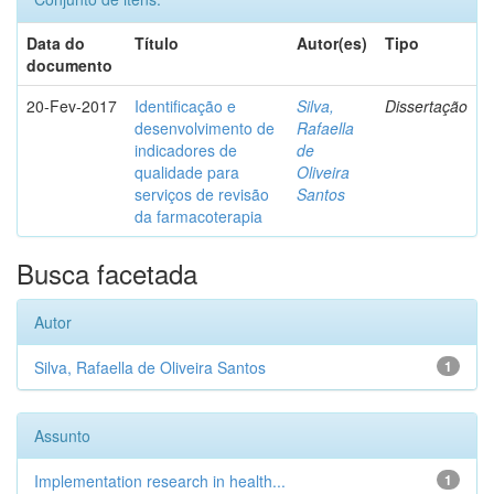
Data do
Título
Autor(es)
Tipo
documento
20-Fev-2017
Identificação e
Silva,
Dissertação
desenvolvimento de
Rafaella
indicadores de
de
qualidade para
Oliveira
serviços de revisão
Santos
da farmacoterapia
Busca facetada
Autor
Silva, Rafaella de Oliveira Santos
1
Assunto
Implementation research in health...
1